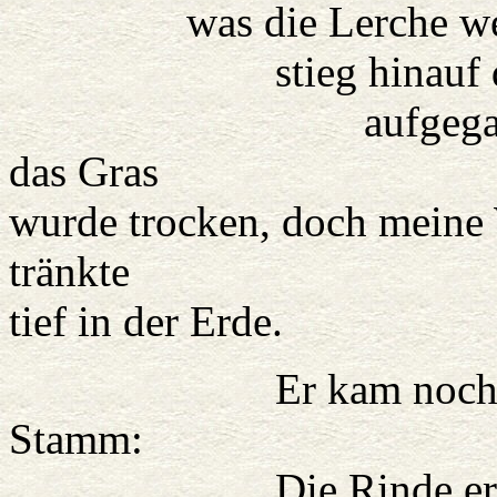
was die Lerche weiß; 
stieg hinauf der So
aufgegangen war, 
das Gras
wurde trocken, doch meine 
tränkte
tief in der Erde.
Er kam noch näher, 
Stamm:
Die Rinde erschauert