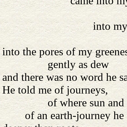
came into my r
out of th
into my ba
out of t
into the pores of my greene
gently as dew
and there was no word he s
He told me of journeys,
of where sun and moon 
of an earth-journey he d