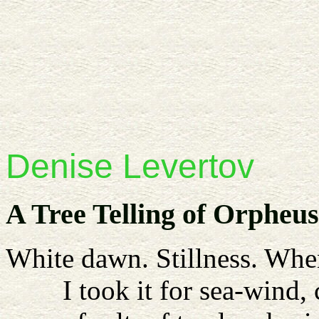
Denise
Levertov
A Tree Telling of Orpheus
White dawn. Stillness. Whe
I took it for sea-wind, c