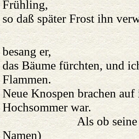
Frühling,
so daß später Frost ihn ver
Fe
besang er,
das Bäume fürchten, und ich
Flammen.
Neue Knospen brachen auf i
Hochsommer war.
Als ob seine Leier 
Namen)