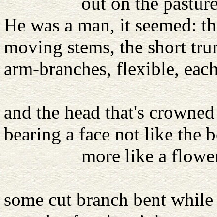
out on the pasture slop
He was a man, it seemed: t
moving stems, the short tru
arm-branches, flexible, each
twigs at 
and the head that's crowned
bearing a face not like the b
more like a flower'
He carried a
some cut branch bent while 