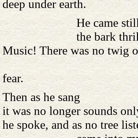
deep under earth.
He came still closer
the bark thrilled like
Music! There was no twig o
trembling 
fear.
Then as he sang
it was no longer sounds onl
he spoke, and as no tree lis