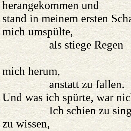
herangekommen und
stand in meinem ersten Scha
mich umspülte,
als stiege Regen
empor vo
mich herum,
anstatt zu fallen.
Und was ich spürte, war nic
Ich schien zu singen, w
zu wissen,