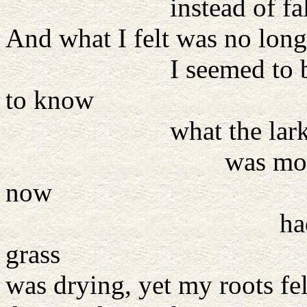
instead of falli
And what I felt was no longe
I seemed to be singi
to know
what the lark know
was mounting towa
now
had risen, the m
grass
was drying, yet my roots fe