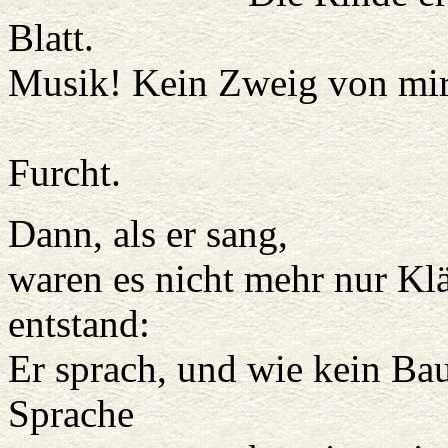
Blatt.
Musik! Kein Zweig von mir,
erbebte vo
Furcht.
Dann, als er sang,
waren es nicht mehr nur Kl
entstand:
Er sprach, und wie kein Bau
Sprache