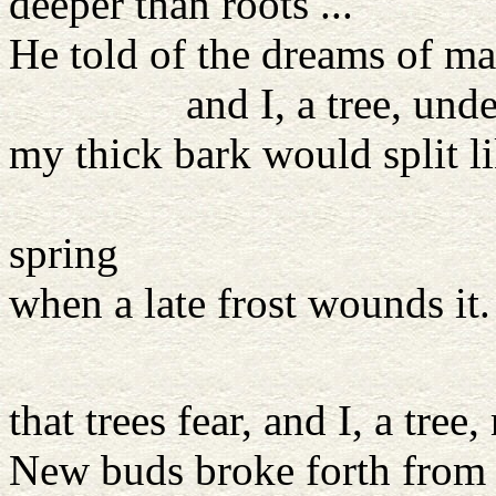
deeper than roots ...
He told of the dreams of man
and I, a tree, understo
my thick bark would split li
grew too f
spring
when a late frost wounds it.
Fire h
that trees fear, and I, a tree,
New buds broke forth from 