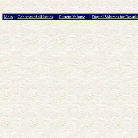
Main
Contents of all Issues
Current Volume
Digital Volumes for Downl