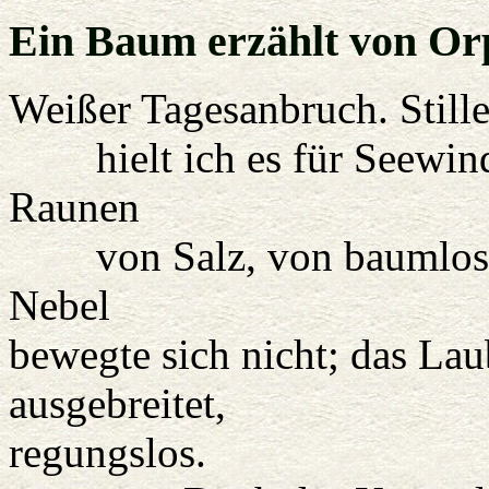
Ein Baum erzählt von Or
Weißer Tagesanbruch. Stille
hielt ich es für Seewind
Raunen
von Salz, von baumlosen
Nebel
bewegte sich nicht; das Lau
ausgebreitet,
regungslos.