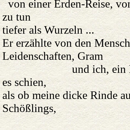
von einer Erden-Reise, von 
zu tun
tiefer als Wurzeln ...
Er erzählte von den Mensch
Leidenschaften, Gram
und ich, ein Baum, v
es schien,
als ob meine dicke Rinde au
Schößlings,
der zu sch