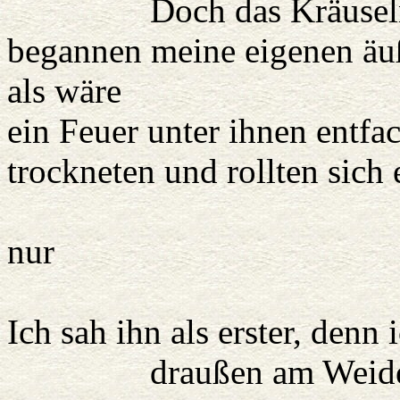
Doch das Kräuseln ka
begannen meine eigenen äuß
als wäre
ein Feuer unter ihnen entfac
trockneten und rollten sich 
Doch ich fürc
nur
wachsam w
Ich sah ihn als erster, denn
draußen am Weidehang,