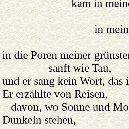
kam in meine W
aus de
in meine Ri
aus de
in die Poren meiner grünst
sanft wie Tau,
und er sang kein Wort, das 
Er erzählte von Reisen,
davon, wo Sonne und Mon
Dunkeln stehen,