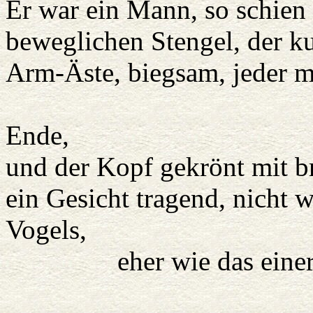
Er war ein Mann, so schien 
beweglichen Stengel, der k
Arm-Äste, biegsam, jeder m
Zweigen
Ende,
und der Kopf gekrönt mit 
ein Gesicht tragend, nicht 
Vogels,
eher wie das einer 
Er tr