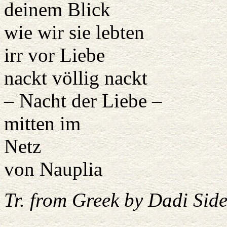
deinem Blick
wie wir sie lebten
irr vor Liebe
nackt völlig nackt
– Nacht der Liebe –
mitten im
Netz
von Nauplia
Tr. from Greek by Dadi Sid