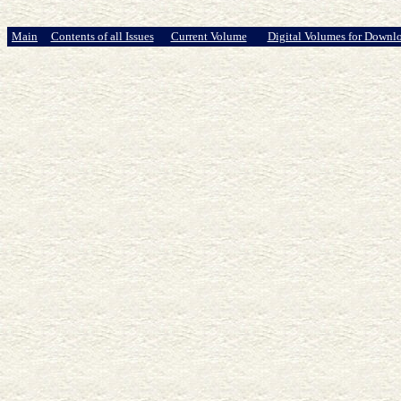
Main
Contents of all Issues
Current Volume
Digital Volumes for Downl