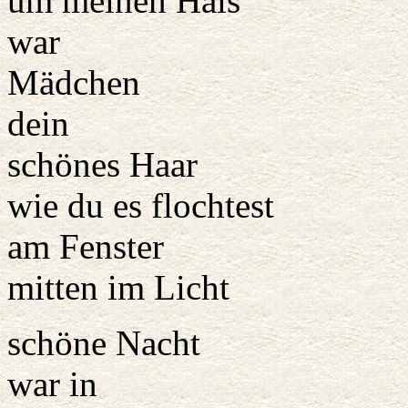
um meinen Hals
war
Mädchen
dein
schönes Haar
wie du es flochtest
am Fenster
mitten im Licht
schöne Nacht
war in