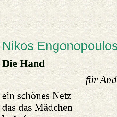
Nikos Engonopoulo
Die Hand
für And
ein schönes Netz
das das Mädchen