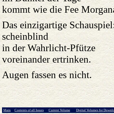
kommt wie die Fee Morgana
Das einzigartige Schauspiel
scheinblind
in der Wahrlicht-Pfütze
voreinander ertrinken.
Augen fassen es nicht.
Main
Contents of all Issues
Current Volume
Digital Volumes for Downl