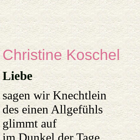
Christine Koschel
Liebe
sagen wir Knechtlein
des einen Allgefühls
glimmt auf
im Dunkel der Tage