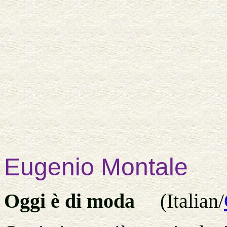
Eugenio
Montale
Oggi è di moda
(Italian/