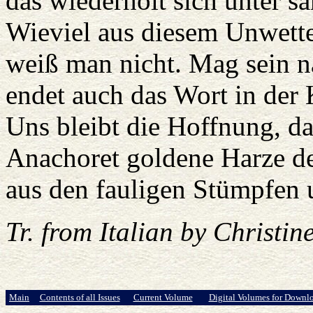
das wiederholt sich unter s
Wieviel aus diesem Unwette
weiß man nicht. Mag sein n
endet auch das Wort in der 
Uns bleibt die Hoffnung, da
Anachoret goldene Harze des
aus den fauligen Stümpfen 
Tr. from Italian by Christin
Main
Contents of all Issues
Current Volume
Digital Volumes for Downl