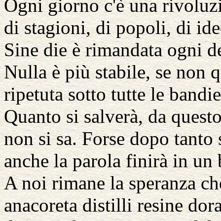
Ogni giorno c'è una rivoluz
di stagioni, di popoli, di ide
Sine die è rimandata ogni d
Nulla è più stabile, se non
ripetuta sotto tutte le bandie
Quanto si salverà, da questo
non si sa. Forse dopo tanto
anche la parola finirà in un 
A noi rimane la speranza ch
anacoreta distilli resine dor