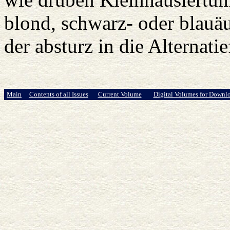
blond, schwarz- oder blauäug
der absturz in die Alternatie
Main
Contents of all Issues
Current Volume
Digital Volumes for Downl