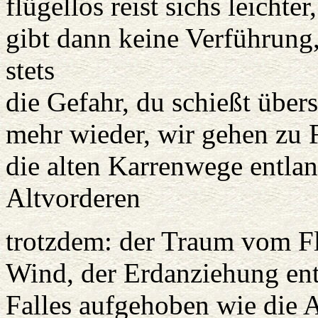
flügellos reist sichs leichte
gibt dann keine Verführung,
stets
die Gefahr, du schießt über
mehr wieder, wir gehen zu 
die alten Karrenwege entla
Altvorderen
trotzdem: der Traum vom Fl
Wind, der Erdanziehung ent
Falles aufgehoben wie die 