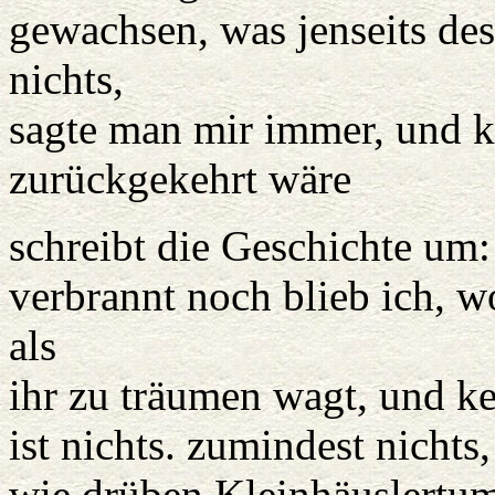
gewachsen, was jenseits des 
nichts,
sagte man mir immer, und ke
zurückgekehrt wäre
schreibt die Geschichte um:
verbrannt noch blieb ich, w
als
ihr zu träumen wagt, und ke
ist nichts. zumindest nicht
wie drüben Kleinhäuslertum