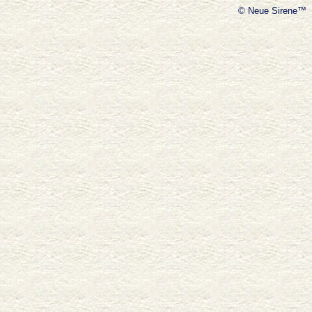
© Neue Sirene™