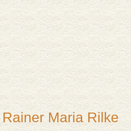
Rainer Maria
Rilke