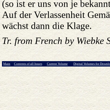
(so ist er uns von je bekannt
Auf der Verlassenheit Gem
wächst dann die Klage.
Tr. from French by Wiebke S
Main
Contents of all Issues
Current Volume
Digital Volumes for Downl