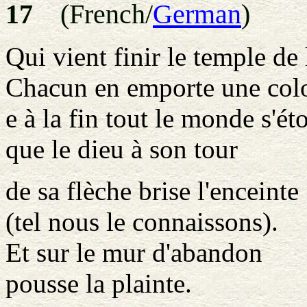
17
(French/
German
)
Qui vient finir le temple de
Chacun en emporte une col
e à la fin tout le monde s'ét
que le dieu à son tour
de sa flèche brise l'enceinte
(tel nous le connaissons).
Et sur le mur d'abandon
pousse la plainte.