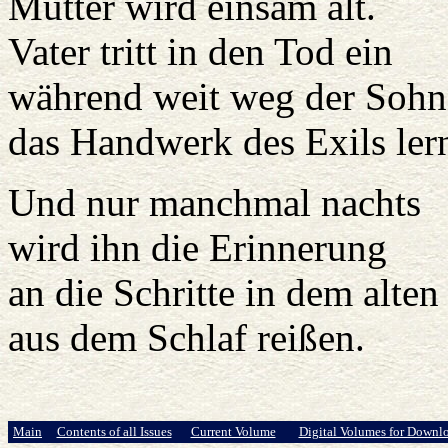
Mutter wird einsam alt.
Vater tritt in den Tod ein
während weit weg der Sohn
das Handwerk des Exils lern
Und nur manchmal nachts
wird ihn die Erinnerung
an die Schritte in dem alte
aus dem Schlaf reißen.
Main
Contents of all Issues
Current Volume
Digital Volumes for Downl