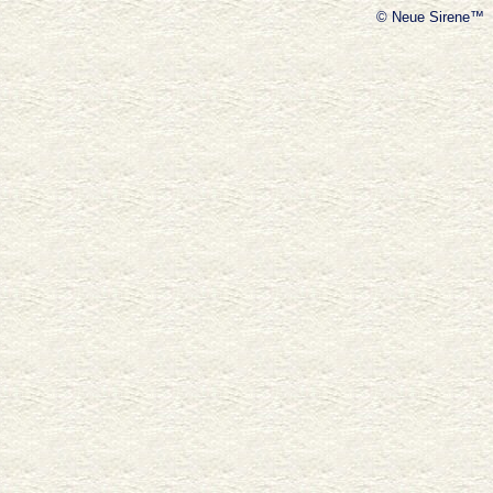
© Neue Sirene™