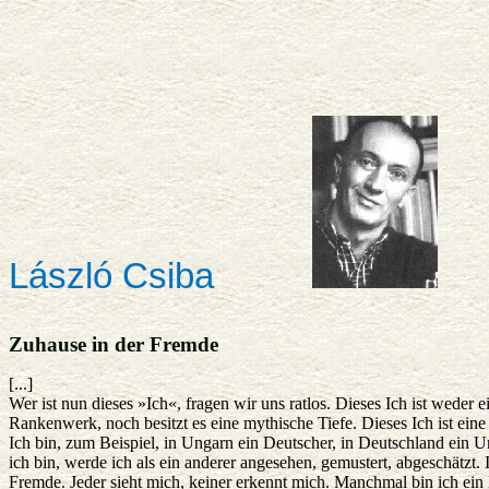
László Csiba
Zuhause in der Fremde
[...]
Wer ist nun dieses »Ich«, fragen wir uns ratlos. Dieses Ich ist weder 
Rankenwerk, noch besitzt es eine mythische Tiefe. Dieses Ich ist eine
Ich bin, zum Beispiel, in Ungarn ein Deutscher, in Deutschland ein 
ich bin, werde ich als ein anderer angesehen, gemustert, abgeschätzt. I
Fremde. Jeder sieht mich, keiner erkennt mich. Manchmal bin ich ein