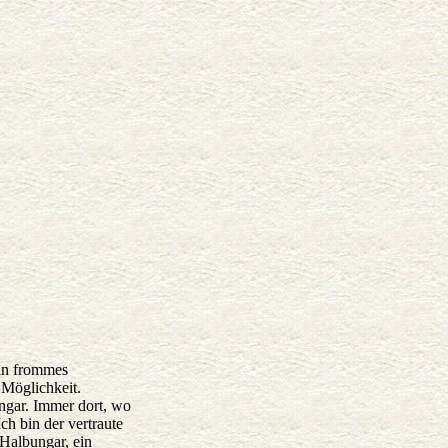
ein frommes
 Möglichkeit.
Ungar. Immer dort, wo
ch bin der vertraute
 Halbungar, ein