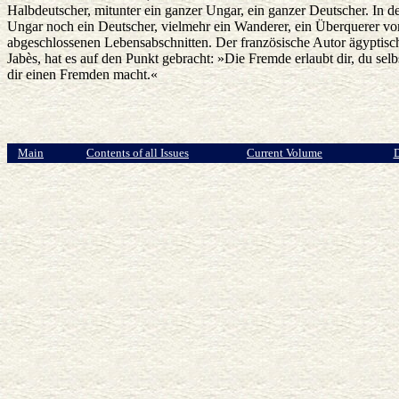
Halbdeutscher, mitunter ein ganzer Ungar, ein ganzer Deutscher. In d
Ungar noch ein Deutscher, vielmehr ein Wanderer, ein Überquerer von
abgeschlossenen Lebensabschnitten. Der französische Autor ägyptis
Jabès, hat es auf den Punkt gebracht: »Die Fremde erlaubt dir, du selb
dir einen Fremden macht.«
Main
Contents of all Issues
Current Volume
D