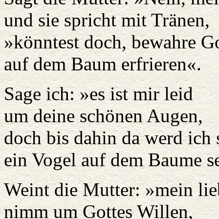
und sie spricht mit Tränen,
»könntest doch, bewahre Go
auf dem Baum erfrieren«.
Sage ich: »es ist mir leid
um deine schönen Augen,
doch bis dahin da werd ich
ein Vogel auf dem Baume s
Weint die Mutter: »mein li
nimm um Gottes Willen,