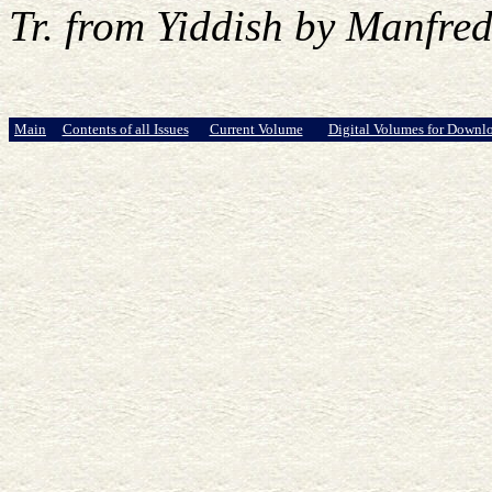
Tr. from Yiddish by Manfre
Main
Contents of all Issues
Current Volume
Digital Volumes for Downl