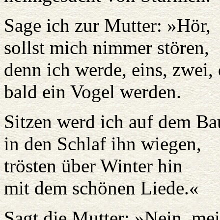
Sage ich zur Mutter: »Hör,
sollst mich nimmer stören,
denn ich werde, eins, zwei, 
bald ein Vogel werden.
Sitzen werd ich auf dem B
in den Schlaf ihn wiegen,
trösten über Winter hin
mit dem schönen Liede.«
Sagt die Mutter: »Nein, me