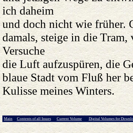
ich daheim
und doch nicht wie früher.
damals, steige in die Tram
Versuche
die Luft aufzuspüren, die G
blaue Stadt vom Fluß her bet
Kulisse meines Winters.
Main
Contents of all Issues
Current Volume
Digital Volumes for Downl