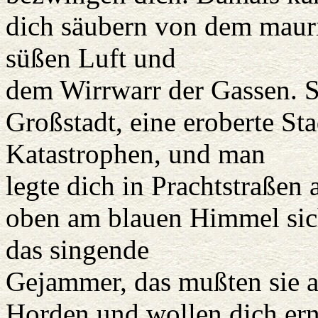
dich säubern von dem mauri
süßen Luft und
dem Wirrwarr der Gassen. Si
Großstadt, eine eroberte S
Katastrophen, und man
legte dich in Prachtstraßen 
oben am blauen Himmel sich
das singende
Gejammer, das mußten sie a
Horden und wollen dich ern