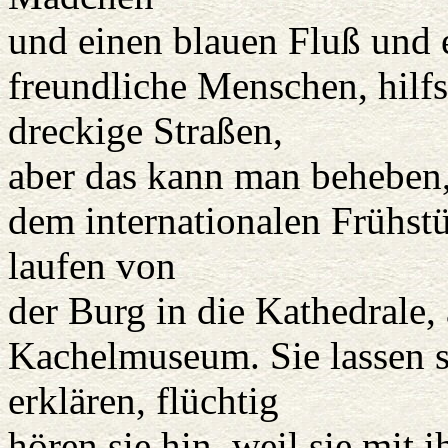
und einen blauen Fluß und e
freundliche Menschen, hilfs
dreckige Straßen,
aber das kann man beheben,
dem internationalen Frühst
laufen von
der Burg in die Kathedrale,
Kachelmuseum. Sie lassen si
erklären, flüchtig
hören sie hin, weil sie mit 