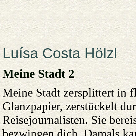
Luísa Costa Hölzl
Meine Stadt 2
Meine Stadt zersplittert in
Glanzpapier, zerstückelt du
Reisejournalisten. Sie berei
bezwingen dich. Damals kam