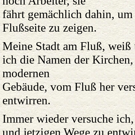
noch Arbeiter, sie
fährt gemächlich dahin, um
Flußseite zu zeigen.
Meine Stadt am Fluß, weiß
ich die Namen der Kirchen,
modernen
Gebäude, vom Fluß her vers
entwirren.
Immer wieder versuche ich,
und jetzigen Wege zu entw