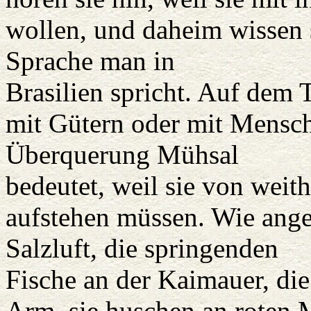
wollen, und daheim wissen 
Sprache man in
Brasilien spricht. Auf dem T
mit Gütern oder mit Mensche
Überquerung Mühsal
bedeutet, weil sie von wei
aufstehen müssen. Wie ange
Salzluft, die springenden
Fische an der Kaimauer, di
Arm, sie huschen an roten M