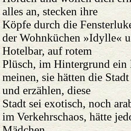
alles an, stecken ihre
Köpfe durch die Fensterluk
der Wohnküchen »Idylle« u
Hotelbar, auf rotem
Plüsch, im Hintergrund ein 
meinen, sie hätten die Sta
und erzählen, diese
Stadt sei exotisch, noch ara
im Verkehrschaos, hätte je
Mädchen