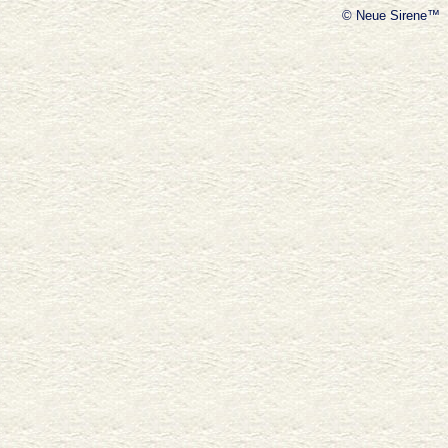
© Neue Sirene™