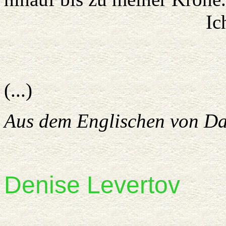
Ich war wied
Ich war Far
Ich war
(...)
Aus dem Englischen von Da
Denise
Levertov