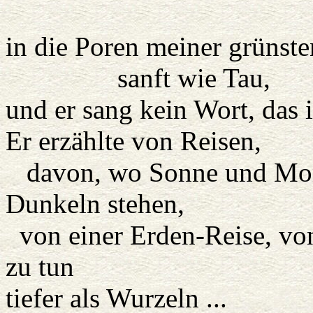
aus de
in die Poren meiner grünst
sanft wie Tau,
und er sang kein Wort, das 
Er erzählte von Reisen,
davon, wo Sonne und Mon
Dunkeln stehen,
von einer Erden-Reise, von 
zu tun
tiefer als Wurzeln ...