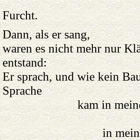
erbebte vo
Furcht.
Dann, als er sang,
waren es nicht mehr nur Kl
entstand:
Er sprach, und wie kein Bau
Sprache
kam in meine W
aus de
in meine Ri