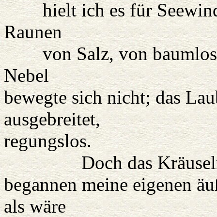
hielt ich es für Seewind
Raunen
von Salz, von baumlosen
Nebel
bewegte sich nicht; das Lau
ausgebreitet,
regungslos.
Doch das Kräuseln ka
begannen meine eigenen äuß
als wäre