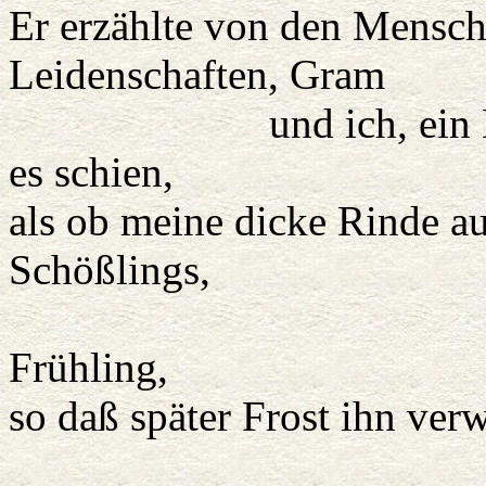
Er erzählte von den Mensch
Leidenschaften, Gram
und ich, ein Baum, v
es schien,
als ob meine dicke Rinde au
Schößlings,
der zu sch
Frühling,
so daß später Frost ihn ver
Fe