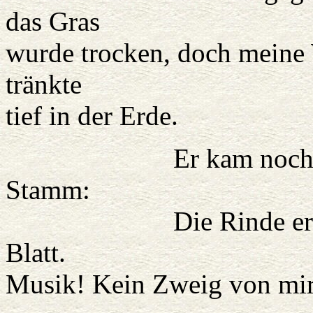
das Gras
wurde trocken, doch meine 
tränkte
tief in der Erde.
Er kam noch näher, 
Stamm:
Die Rinde erschauert
Blatt.
Musik! Kein Zweig von mir,