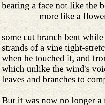
bearing a face not like the b
more like a flower'
He carried a
some cut branch bent while 
strands of a vine tight-stret
when he touched it, and fro
which unlike the wind's voi
leaves and branches to comp
came th
But it was now no longer a 