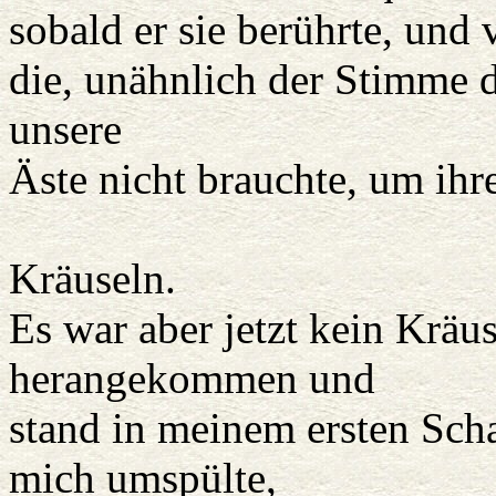
sobald er sie berührte, und
die, unähnlich der Stimme 
unsere
Äste nicht brauchte, um ihr
kam
Kräuseln.
Es war aber jetzt kein Kräu
herangekommen und
stand in meinem ersten Scha
mich umspülte,