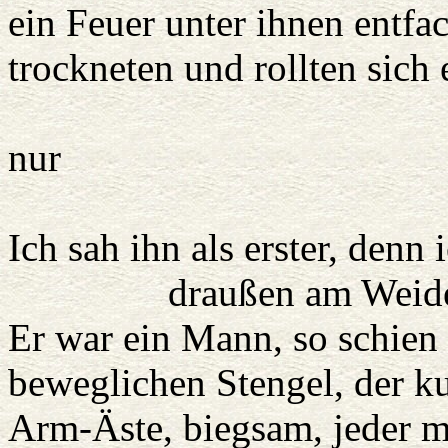
ein Feuer unter ihnen entfac
trockneten und rollten sich 
Doch ich fürc
nur
wachsam w
Ich sah ihn als erster, denn
draußen am Weidehang,
Er war ein Mann, so schien 
beweglichen Stengel, der k
Arm-Äste, biegsam, jeder m