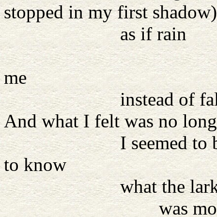
stopped in my first shadow)
as if rain
rose from be
me
instead of falli
And what I felt was no longe
I seemed to be singi
to know
what the lark know
was mounting towa