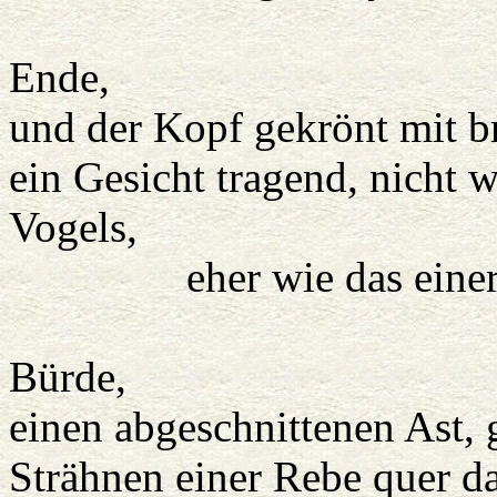
Zweigen
Ende,
und der Kopf gekrönt mit 
ein Gesicht tragend, nicht 
Vogels,
eher wie das einer 
Er tr
Bürde,
einen abgeschnittenen Ast, 
Strähnen einer Rebe quer da