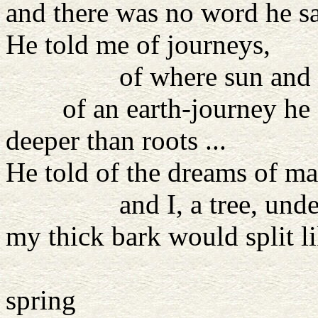
and there was no word he s
He told me of journeys,
of where sun and moon 
of an earth-journey he d
deeper than roots ...
He told of the dreams of man
and I, a tree, understo
my thick bark would split li
grew too f
spring