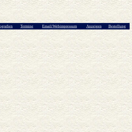
ografien
Termine
Email/Webimpressum
Anzeigen
Bestellung