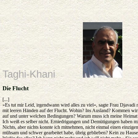
Taghi-Khani
Die Flucht
[...]
»Es tut mir Leid, irgendwann wird alles zu viel«, sagte Frau Djavadi 
mit leeren Händen auf der Flucht. Wohin? Ins Ausland? Kommen wir
auf und unter welchen Bedingungen? Warum muss ich meine Heimat 
Ich weiß es selber nicht. Erniedrigungen und Demütigungen haben mich
Nichts, aber nichts konnte ich mitnehmen, nicht einmal einen einzige
mühsam und schwer gearbeitet habe, übrig geblieben? Kein zu Hause