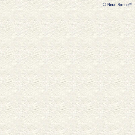
© Neue Sirene™