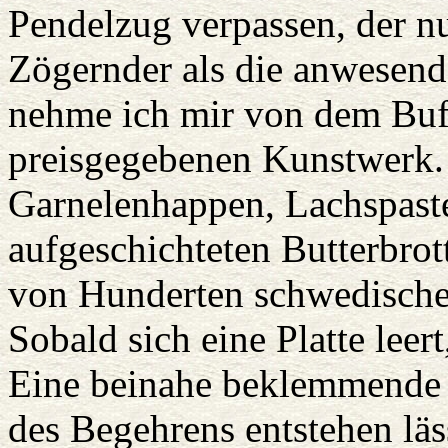
Pendelzug verpassen, der nur
Zögernder als die anwesen
nehme ich mir von dem Buff
preisgegebenen Kunstwerk. 
Garnelenhappen, Lachspaste
aufgeschichteten Butterbrot
von Hunderten schwedischer
Sobald sich eine Platte leert
Eine beinahe beklemmende Ü
des Begehrens entstehen lä