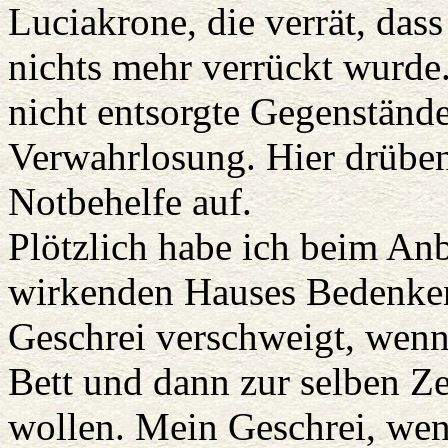
Luciakrone, die verrät, das
nichts mehr verrückt wurde
nicht entsorgte Gegenständ
Verwahrlosung. Hier drüben
Notbehelfe auf.
Plötzlich habe ich beim Anb
wirkenden Hauses Bedenken
Geschrei verschweigt, wenn
Bett und dann zur selben Z
wollen. Mein Geschrei, wen