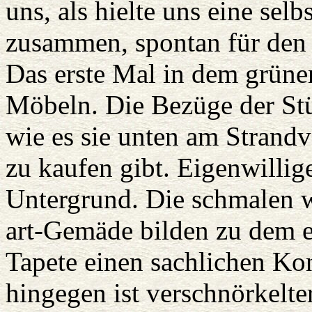
uns, als hielte uns eine selb
zusammen, spontan für den 
Das erste Mal in dem grün
Möbeln. Die Bezüge der St
wie es sie unten am Strand
zu kaufen gibt. Eigenwilli
Untergrund. Die schmalen 
art-Gemäde bilden zu dem e
Tapete einen sachlichen Ko
hingegen ist verschnörkelter