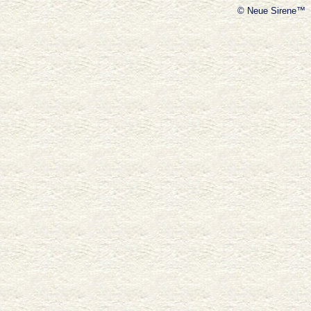
© Neue Sirene™