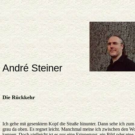
André Steiner
Die Rückkehr
Ich gehe mit gesenktem Kopf die Straße hinunter. Dann sehe ich zum
grau da oben. Es regnet leicht. Manchmal meine ich zwischen den Wo
kennen. Doch vielleicht ist es nur eine Erinnerung, ein Bild oder eine