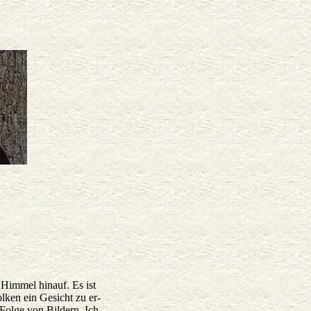
 Himmel hinauf. Es ist
lken ein Gesicht zu er-
 Folge von Bildern. Ich