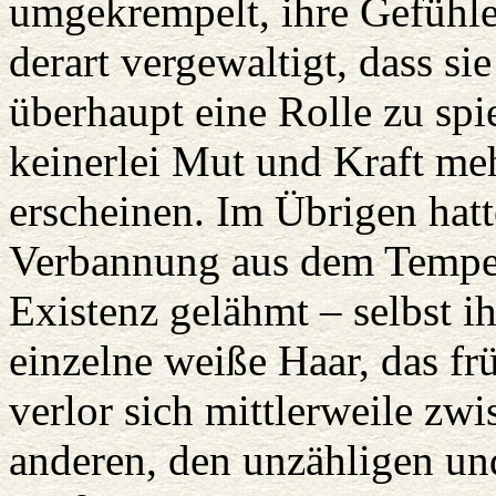
umgekrempelt, ihre Gefühl
derart vergewaltigt, dass si
überhaupt eine Rolle zu spie
keinerlei Mut und Kraft me
erscheinen. Im Übrigen hatt
Verbannung aus dem Tempel
Existenz gelähmt – selbst i
einzelne weiße Haar, das fr
verlor sich mittlerweile zwi
anderen, den unzähligen un