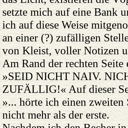
setzte mich auf eine Bank u
ich auf diese Weise mitgen
an einer (?) zufälligen Stell
von Kleist, voller Notizen 
Am Rand der rechten Seite e
»SEID NICHT NAIV. NIC
ZUFÄLLIG!« Auf dieser Seit
»... hörte ich einen zweite
nicht mehr als der erste.
Nachdem ich den Becher in 