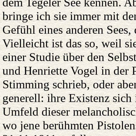
dem Tegeler See kennen. A
bringe ich sie immer mit d
Gefühl eines anderen Sees,
Vielleicht ist das so, weil s
einer Studie über den Selb
und Henriette Vogel in der 
Stimming schrieb, oder aber
generell: ihre Existenz sich
Umfeld dieser melancholisc
wo jene berühmten Pistole