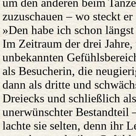
um den anderen beim Tanz
zuzuschauen – wo steckt er
»Den habe ich schon längst 
Im Zeitraum der drei Jahre,
unbekannten Gefühlsbereich
als Besucherin, die neugier
dann als dritte und schwächs
Dreiecks und schließlich al
unerwünschter Bestandteil –
lachte sie selten, denn ihr 