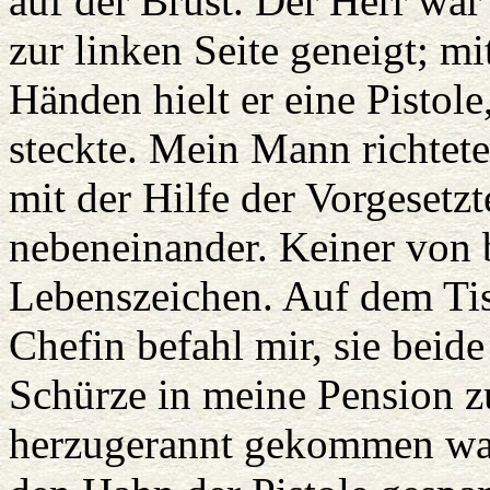
auf der Brust. Der Herr war
zur linken Seite geneigt; mi
Händen hielt er eine Pistol
steckte. Mein Mann richtet
mit der Hilfe der Vorgesetzt
nebeneinander. Keiner von 
Lebenszeichen. Auf dem Tis
Chefin befahl mir, sie beide
Schürze in meine Pension zu
herzugerannt gekommen war