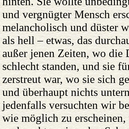
hinten. Sie wollte unbedingt
und vergnügter Mensch ers
melancholisch und düster w
als hell – etwas, das durch
außer jenen Zeiten, wo die 
schlecht standen, und sie f
zerstreut war, wo sie sich g
und überhaupt nichts unte
jedenfalls versuchten wir b
wie möglich zu erscheinen,