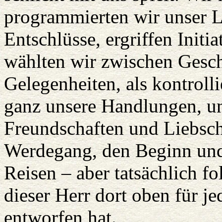
programmierten wir unser Le
Entschlüsse, ergriffen Initi
wählten wir zwischen Gesc
Gelegenheiten, als kontrolli
ganz unsere Handlungen, u
Freundschaften und Liebsch
Werdegang, den Beginn und
Reisen – aber tatsächlich f
dieser Herr dort oben für j
entworfen hat.