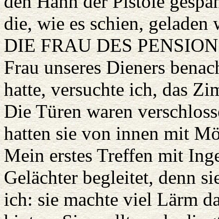
den Hahn der Pistole gespan
die, wie es schien, geladen 
DIE FRAU DES PENSIONSB
Frau unseres Dieners benach
hatte, versuchte ich, das Z
Die Türen waren verschloss
hatten sie von innen mit Mö
Mein erstes Treffen mit In
Gelächter begleitet, denn si
ich: sie machte viel Lärm 