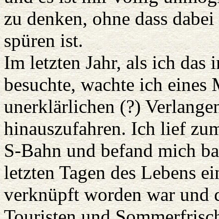
zu denken, ohne dass dabei
spüren ist.
Im letzten Jahr, als ich das
besuchte, wachte ich eines
unerklärlichen (?) Verlang
hinauszufahren. Ich lief zu
S-Bahn und befand mich bal
letzten Tagen des Lebens ei
verknüpft worden war und de
Touristen und Sommerfrisch