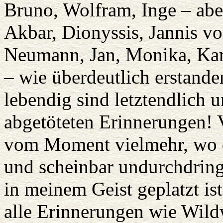
Bruno, Wolfram, Inge – abe
Akbar, Dionyssis, Jannis vo
Neumann, Jan, Monika, Kar
– wie überdeutlich erstanden
lebendig sind letztendlich u
abgetöteten Erinnerungen!
vom Moment vielmehr, wo d
und scheinbar undurchdring
in meinem Geist geplatzt ist
alle Erinnerungen wie Wildw