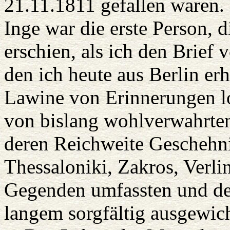
21.11.1811 gefallen waren.
Inge war die erste Person,
erschien, als ich den Brief 
den ich heute aus Berlin erhi
Lawine von Erinnerungen l
von bislang wohlverwahrte
deren Reichweite Geschehni
Thessaloniki, Zakros, Verli
Gegenden umfassten und den
langem sorgfältig ausgewic