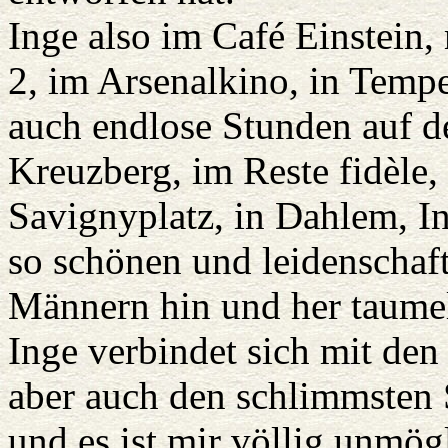
Inge also im Café Einstein,
2, im Arsenalkino, in Tempe
auch endlose Stunden auf 
Kreuzberg, im Reste fidèle,
Savignyplatz, in Dahlem, In
so schönen und leidenschaf
Männern hin und her taumel
Inge verbindet sich mit den 
aber auch den schlimmsten 
und es ist mir völlig unmög