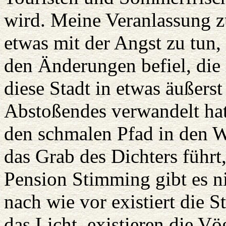
wird. Meine Veranlassung z
etwas mit der Angst zu tun, 
den Änderungen befiel, die 
diese Stadt in etwas äußers
Abstoßendes verwandelt hat
den schmalen Pfad in den W
das Grab des Dichters führt
Pension Stimming gibt es ni
nach wie vor existiert die S
das Licht, existieren die Vö