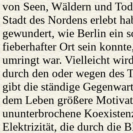
von Seen, Wäldern und Tod
Stadt des Nordens erlebt h
gewundert, wie Berlin ein s
fieberhafter Ort sein konnt
umringt war. Vielleicht wir
durch den oder wegen des To
gibt die ständige Gegenwar
dem Leben größere Motivatio
ununterbrochene Koexistenz
Elektrizität, die durch die 