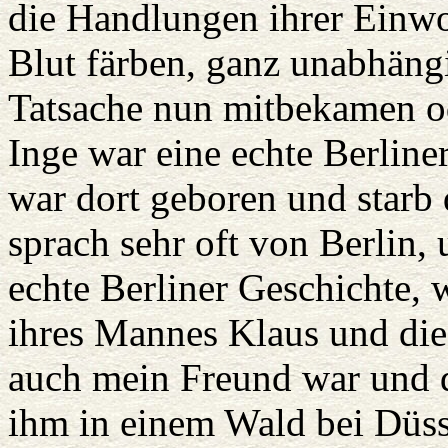
die Handlungen ihrer Einw
Blut färben, ganz unabhängi
Tatsache nun mitbekamen od
Inge war eine echte Berlineri
war dort geboren und starb d
sprach sehr oft von Berlin,
echte Berliner Geschichte, 
ihres Mannes Klaus und die
auch mein Freund war und d
ihm in einem Wald bei Düs