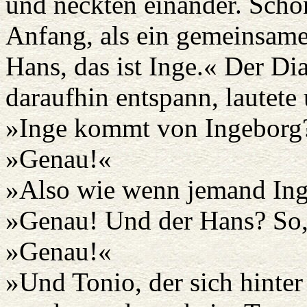
und neckten einander. Sch
Anfang, als ein gemeinsamer
Hans, das ist Inge.« Der Dia
daraufhin entspann, lautete
»Inge kommt von Ingeborg
»Genau!«
»Also wie wenn jemand In
»Genau! Und der Hans? So,
»Genau!«
»Und Tonio, der sich hinter