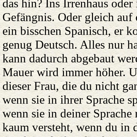
das hin? Ins Irrenhaus oder 
Gefängnis. Oder gleich auf 
ein bisschen Spanisch, er k
genug Deutsch. Alles nur ha
kann dadurch abgebaut wer
Mauer wird immer höher. U
dieser Frau, die du nicht ga
wenn sie in ihrer Sprache sp
wenn sie in deiner Sprache r
kaum versteht, wenn du in d