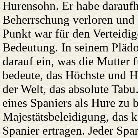
Hurensohn. Er habe daraufhi
Beherrschung verloren und 
Punkt war für den Verteidig
Bedeutung. In seinem Plädo
darauf ein, was die Mutter 
bedeute, das Höchste und He
der Welt, das absolute Tabu
eines Spaniers als Hure zu 
Majestätsbeleidigung, das k
Spanier ertragen. Jeder Span