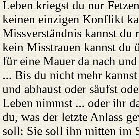
Leben kriegst du nur Fetzen 
keinen einzigen Konflikt ka
Missverständnis kannst du r
kein Misstrauen kannst du ü
für eine Mauer da nach und
... Bis du nicht mehr kannst
und abhaust oder säufst ode
Leben nimmst ... oder ihr 
du, was der letzte Anlass g
soll: Sie soll ihn mitten im