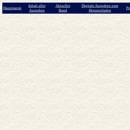
Inhalt aller
Aktueller
Digitale Ausgaben zum
Hauptmenü
Pr
Ausgaben
Band
Herunterladen