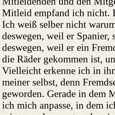
Mitleidenden und den Mitge
Mitleid empfand ich nicht. 
Ich weiß selber nicht warum
deswegen, weil er Spanier, s
deswegen, weil er ein Fremde
die Räder gekommen ist, un
Vielleicht erkenne ich in ih
meiner selbst, denn Fremdse
geworden. Gerade in dem M
ich mich anpasse, in dem ic