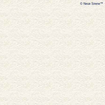
© Neue Sirene™