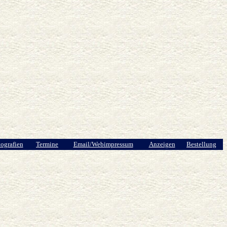
ografien
Termine
Email/Webimpressum
Anzeigen
Bestellung